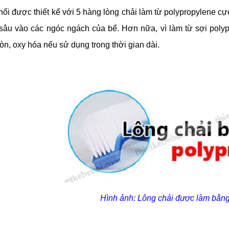
chổi được thiết kế với 5 hàng lòng chải làm từ polypropylene c
i sâu vào các ngóc ngách của bể. Hơn nữa, vì làm từ sợi poly
òn, oxy hóa nếu sử dụng trong thời gian dài.
Hình ảnh: Lông chải được làm bằng