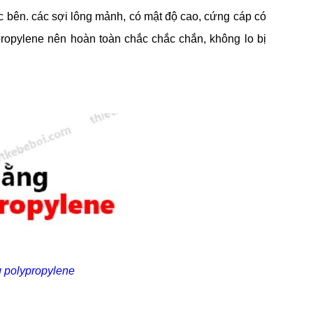
ực bên. các sợi lông mảnh, có mật độ cao, cứng cáp có
propylene nên hoàn toàn chắc chắc chắn, không lo bị
 polypropylene