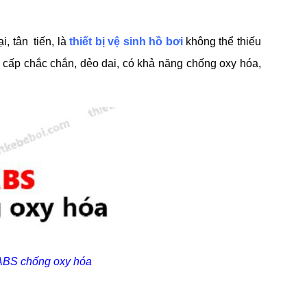
, tân tiến, là
thiết bị vệ sinh hồ bơi
không thể thiếu
cấp chắc chắn, dẻo dai, có khả năng chống oxy hóa,
ABS chống oxy hóa