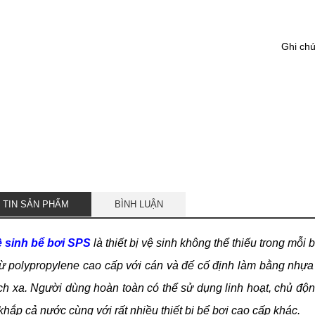
Ghi ch
 TIN SẢN PHẨM
BÌNH LUẬN
ệ sinh bể bơi SPS
là thiết bị vệ sinh không thể thiếu trong mỗi 
ừ polypropylene cao cấp với cán và đế cố định làm bằng nhựa 
h xa. Người dùng hoàn toàn có thể sử dụng linh hoạt, chủ đ
hắp cả nước cùng với rất nhiều thiết bị bể bơi cao cấp khác.