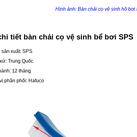
Hình ảnh: Bàn chải cọ vệ sinh hồ bơ
chi tiết bàn chải cọ vệ sinh bể bơi SPS
 sản xuất: SPS
 xứ: Trung Quốc
hành: 12 tháng
ị phân phối: Hafuco