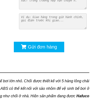
ú
Gửi đơn hàng
bể bơi lớn nhỏ. Chổi được thiết kế với 5 hàng lông chải
ABS có thể kết nối với sào nhôm để vệ sinh bể bơi ở
ộng như chổi ở nhà. Hiện sản phẩm đang được
Hafuco