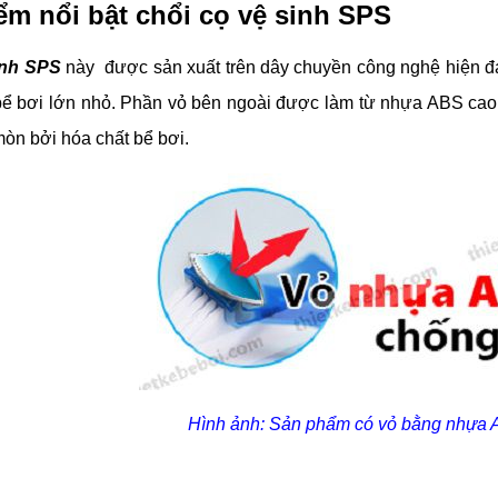
ểm nổi bật chổi cọ vệ sinh SPS
inh SPS
này được sản xuất trên dây chuyền công nghệ hiện đại
bể bơi lớn nhỏ.
Phần vỏ bên ngoài được làm từ nhựa ABS cao 
òn bởi hóa chất bể bơi.
Hình ảnh: Sản phẩm có vỏ bằng nhựa 