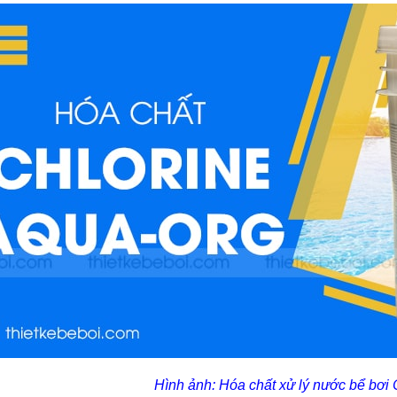
Hình ảnh: Hóa chất xử lý nước bể bơi