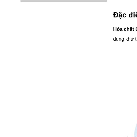
Đặc đi
Hóa chất 
dụng khử t