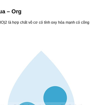
ua – Org
lO)2 là hợp chất vô cơ có tính oxy hóa mạnh có công