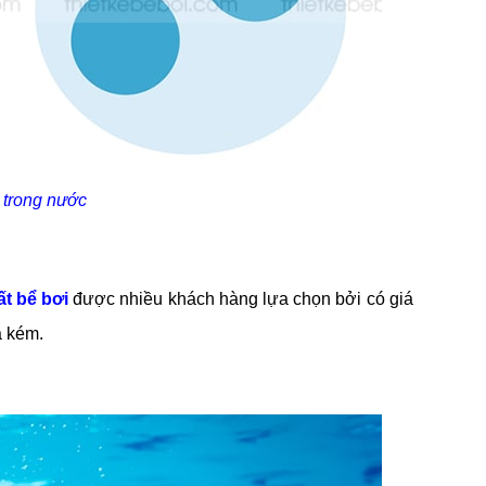
 trong nước
t bể bơi
được nhiều khách hàng lựa chọn bởi có giá
a kém.