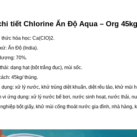
chi tiết Chlorine Ấn Độ Aqua – Org 45k
 thức hóa học: Ca(ClO)2.
xứ: Ấn Độ (India).
lượng: 70%.
thái: dạng hạt (bột trắng đục), mùi sốc.
ách: 45kg/ thùng.
dụng: xử lý nước, khử trùng diệt khuẩn, diệt rêu tảo, khử mùi
vi ứng dụng: xử lý nước bể bơi, nước sinh hoạt, nước thải, nuôi
nghiệp bột giấy, khử mùi cống thoát nước gia đình, nhà hàng,