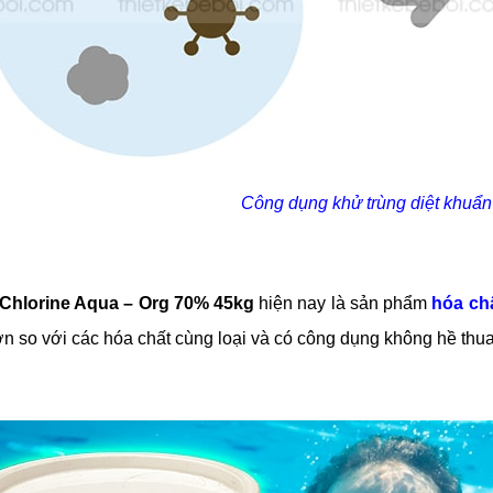
Công dụng khử trùng diệt khuẩn
Chlorine Aqua – Org 70% 45kg
hiện nay là sản phẩm
hóa chấ
ơn so với các hóa chất cùng loại và có công dụng không hề thu