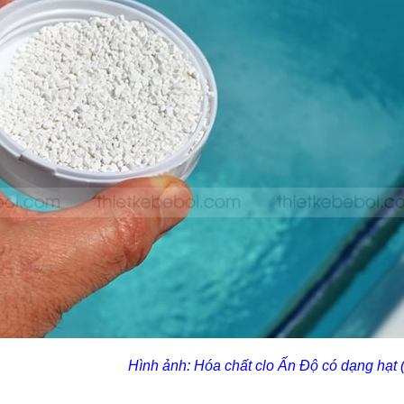
Hình ảnh: Hóa chất clo Ấn Độ có
dạng hạt (