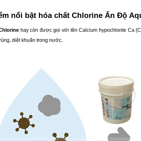
ểm nổi bật hóa chất Chlorine Ấn Độ Aq
Chlorine
hay còn được gọi với tên Calcium hypochlorite Ca (C
rùng, diệt khuẩn trong nước.