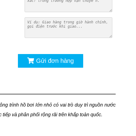
ú
Gửi đơn hàng
ông trình hồ bơi lớn nhỏ có vai trò duy trì nguồn nước
 tiếp và phân phối rộng rãi trên khắp toàn quốc.