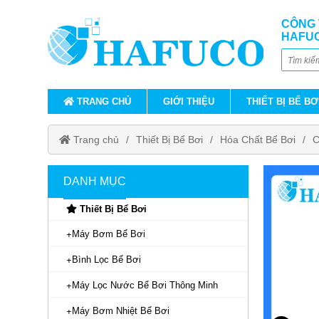
CÔNG 
HAFU
TRANG CHỦ
GIỚI THIỆU
THIẾT BỊ BỂ BƠ
Trang chủ
Thiết Bị Bể Bơi
Hóa Chất Bể Bơi
C
DANH MỤC
Thiết Bị Bể Bơi
Máy Bơm Bể Bơi
Bình Lọc Bể Bơi
Máy Lọc Nước Bể Bơi Thông Minh
Máy Bơm Nhiệt Bể Bơi