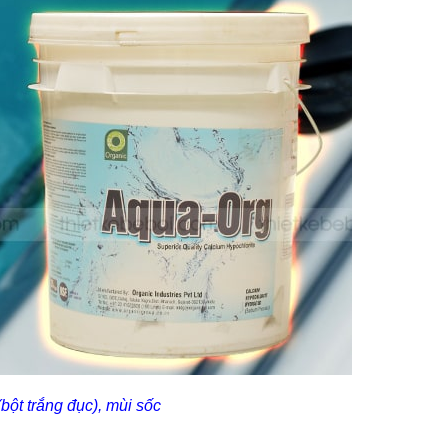
bột trắng đục), mùi sốc