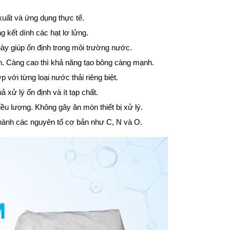
xuất và ứng dụng thực tế.
 kết dính các hạt lơ lửng.
ày giúp ổn định trong môi trường nước.
ton. Càng cao thì khả năng tạo bông càng mạnh.
 với từng loại nước thải riêng biệt.
xử lý ổn định và ít tạp chất.
ều lượng. Không gây ăn mòn thiết bị xử lý.
hành các nguyên tố cơ bản như C, N và O.