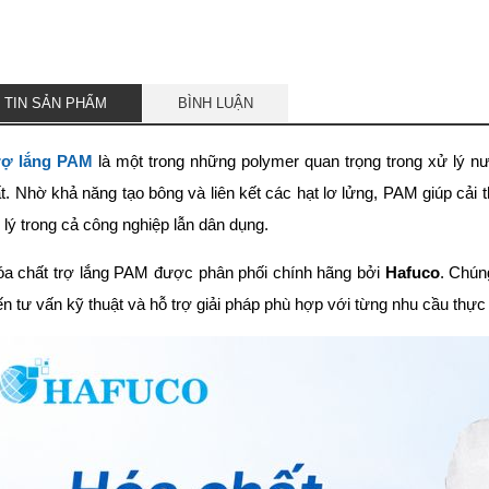
 TIN SẢN PHẨM
BÌNH LUẬN
rợ lắng PAM
là một trong những polymer quan trọng trong xử lý nư
ất. Nhờ khả năng tạo bông và liên kết các hạt lơ lửng, PAM giúp cải
 lý trong cả công nghiệp lẫn dân dụng.
óa chất trợ lắng PAM được phân phối chính hãng bởi
Hafuco
. Chún
ến tư vấn kỹ thuật và hỗ trợ giải pháp phù hợp với từng nhu cầu thực