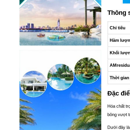
Thông s
Chỉ tiêu
Hàm lượng
Khối lượn
AMresidua
Thời gian 
Đặc điể
Hóa chất tr
bông vượt t
Dưới đây là