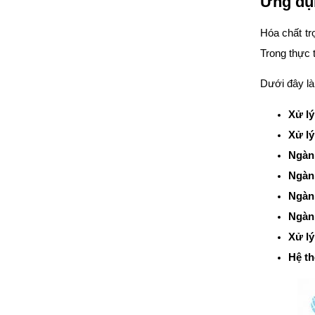
Ứng dụn
Hóa chất tr
Trong thực t
Dưới đây là
Xử lý
Xử lý
Ngàn
Ngành
Ngàn
Ngàn
Xử lý
Hệ th