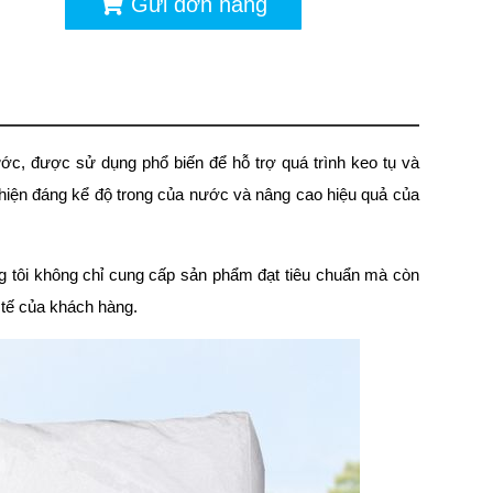
Gửi đơn hàng
ớc, được sử dụng phổ biến để hỗ trợ quá trình keo tụ và
 thiện đáng kể độ trong của nước và nâng cao hiệu quả của
g tôi không chỉ cung cấp sản phẩm đạt tiêu chuẩn mà còn
 tế của khách hàng.